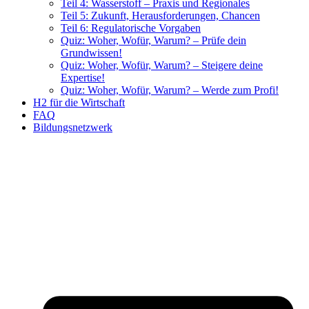
Teil 4: Wasserstoff – Praxis und Regionales
Teil 5: Zukunft, Herausforderungen, Chancen
Teil 6: Regulatorische Vorgaben
Quiz: Woher, Wofür, Warum? – Prüfe dein
Grundwissen!
Quiz: Woher, Wofür, Warum? – Steigere deine
Expertise!
Quiz: Woher, Wofür, Warum? – Werde zum Profi!
H2 für die Wirtschaft
FAQ
Bildungsnetzwerk