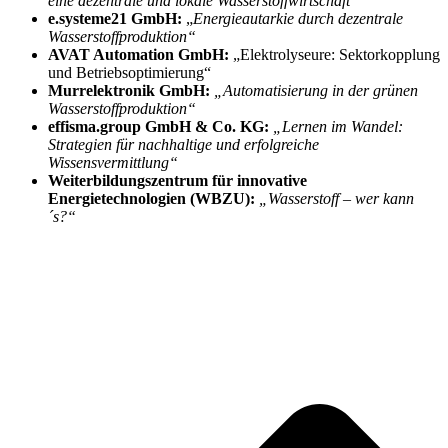
eine dezentrale und lokale Wasserstoffwirtschaft“
e.systeme21 GmbH:
„
Energieautarkie durch dezentrale
Wasserstoffproduktion“
AVAT Automation GmbH:
„Elektrolyseure: Sektorkopplung
und Betriebsoptimierung“
Murrelektronik GmbH:
„Automatisierung in der grünen
Wasserstoffproduktion“
effisma.group GmbH & Co. KG:
„Lernen im Wandel:
Strategien für nachhaltige und erfolgreiche
Wissensvermittlung“
Weiterbildungszentrum für innovative
Energietechnologien (WBZU):
„Wasserstoff – wer kann
´s?“