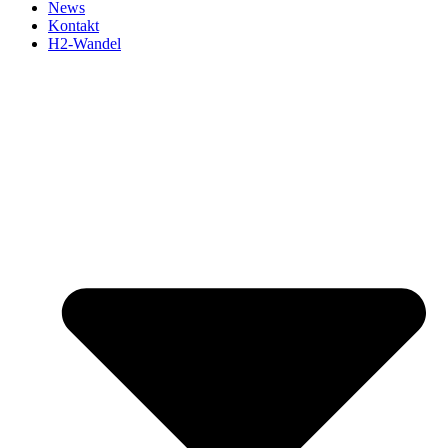
News
Kontakt
H2-Wandel