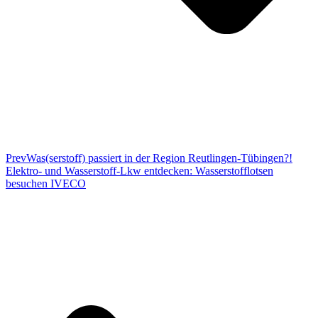
Prev
Was(serstoff) passiert in der Region Reutlingen-Tübingen?!
Elektro- und Wasserstoff-Lkw entdecken: Wasserstofflotsen
besuchen IVECO