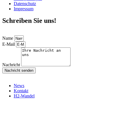
Datenschutz
Impressum
Schreiben Sie uns!
Name
E-Mail
Nachricht
Nachricht senden
News
Kontakt
H2-Wandel