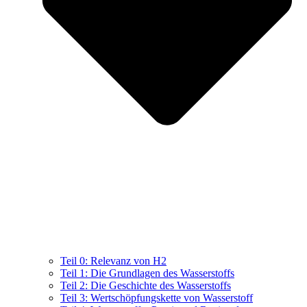
Teil 0: Relevanz von H2
Teil 1: Die Grundlagen des Wasserstoffs
Teil 2: Die Geschichte des Wasserstoffs
Teil 3: Wertschöpfungskette von Wasserstoff