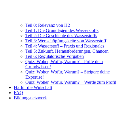
Teil 0: Relevanz von H2
Teil 1: Die Grundlagen des Wasserstoffs
Teil 2: Die Geschichte des Wasserstoffs
Teil 3: Wertschöpfungskette von Wasserstoff
Teil 4: Wasserstoff – Praxis und Regionales
Teil 5: Zukunft, Herausforderungen, Chancen
Teil 6: Regulatorische Vorgaben
Quiz: Woher, Wofür, Warum? – Prüfe dein
Grundwissen!
Quiz: Woher, Wofür, Warum? – Steigere deine
Expertise!
Quiz: Woher, Wofür, Warum? – Werde zum Profi!
H2 für die Wirtschaft
FAQ
Bildungsnetzwerk