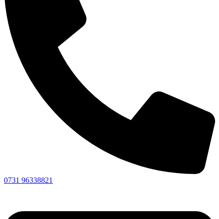
0731 96338821