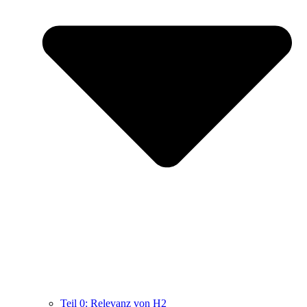
Teil 0: Relevanz von H2