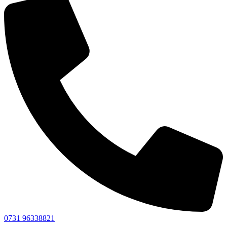
0731 96338821