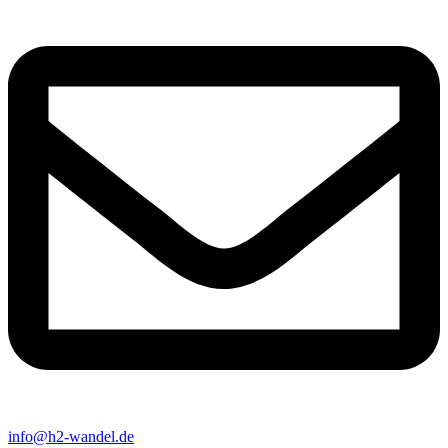
info@h2-wandel.de