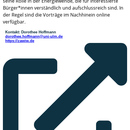
seine Rolle in der Energiewende, die für interessierte
Bürger*innen verständlich und aufschlussreich sind. In
der Regel sind die Vorträge im Nachhinein online
verfügbar.
Kontakt:
Dorothee Hoffmann
dorothee.hoffmann@uni-ulm.de
https://zawiw.de