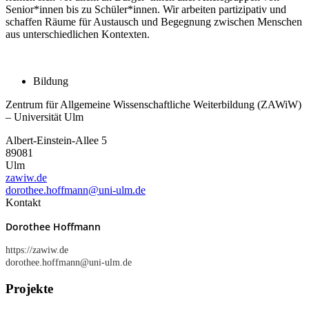
Senior*innen bis zu Schüler*innen. Wir arbeiten partizipativ und
schaffen Räume für Austausch und Begegnung zwischen Menschen
aus unterschiedlichen Kontexten.
Bildung
Zentrum für Allgemeine Wissenschaftliche Weiterbildung (ZAWiW)
– Universität Ulm
Albert-Einstein-Allee 5
89081
Ulm
zawiw.de
dorothee.hoffmann@uni-ulm.de
Kontakt
Dorothee Hoffmann
https://zawiw.de
dorothee.hoffmann@uni-ulm.de
Projekte