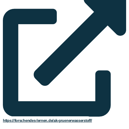
https://forschendes-lernen.de/ak-gruenerwasserstoff/