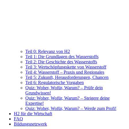
Teil 0: Relevanz von H2
Teil 1: Die Grundlagen des Wasserstoffs
Teil 2: Die Geschichte des Wasserstoffs
Teil 3: Wertschöpfungskette von Wasserstoff
Teil 4: Wasserstoff – Praxis und Regionales
Teil 5: Zukunft, Herausforderungen, Chancen
Teil 6: Regulatorische Vorgaben
Quiz: Woher, Wofür, Warum? – Prüfe dein
Grundwissen!
Quiz: Woher, Wofür, Warum? – Steigere deine
Expertise!
Quiz: Woher, Wofür, Warum? – Werde zum Profi!
H2 für die Wirtschaft
FAQ
Bildungsnetzwerk