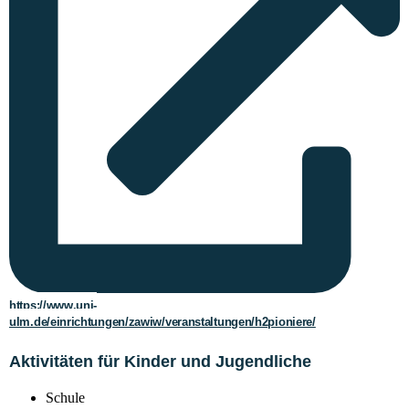
https://www.uni-
ulm.de/einrichtungen/zawiw/veranstaltungen/h2pioniere/
Aktivitäten für Kinder und Jugendliche
Schule