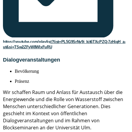
https://youtube.com/playlist?list=PL5G9SrNy9i_kit6TXcPZQ-7zHiqH_a-
ut&si=TSw2ZFyW8WIxFuRU
Dialogveranstaltungen
Bevölkerung
Präsenz
Wir schaffen Raum und Anlass für Austausch über die
Energiewende und die Rolle von Wasserstoff zwischen
Menschen unterschiedlicher Generationen. Dies
geschieht im Kontext von öffentlichen
Dialogveranstaltungen und im Rahmen von
Blockseminaren an der Universität Ulm.