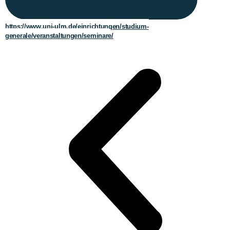
https://www.uni-ulm.de/einrichtungen/studium-
generale/veranstaltungen/seminare/