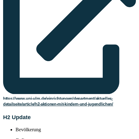
https://www.uni-ulm.de/einrichtungen/department/aktuelles-
detailseite/article/h2-aktionen-mit-kindern-und-jugendlichen/
H2 Update
Bevölkerung