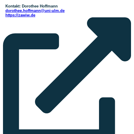
Kontakt:
Dorothee Hoffmann
dorothee.hoffmann@uni-ulm.de
https://zawiw.de