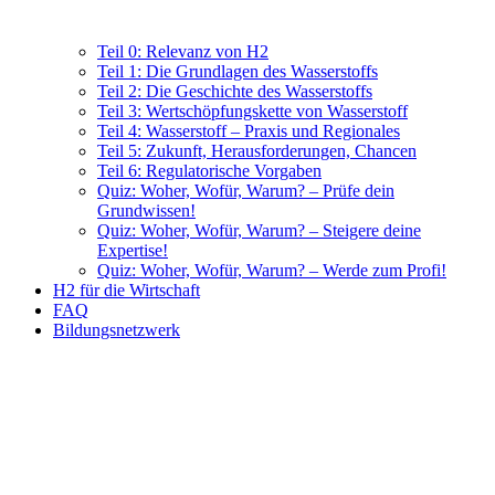
Teil 0: Relevanz von H2
Teil 1: Die Grundlagen des Wasserstoffs
Teil 2: Die Geschichte des Wasserstoffs
Teil 3: Wertschöpfungskette von Wasserstoff
Teil 4: Wasserstoff – Praxis und Regionales
Teil 5: Zukunft, Herausforderungen, Chancen
Teil 6: Regulatorische Vorgaben
Quiz: Woher, Wofür, Warum? – Prüfe dein
Grundwissen!
Quiz: Woher, Wofür, Warum? – Steigere deine
Expertise!
Quiz: Woher, Wofür, Warum? – Werde zum Profi!
H2 für die Wirtschaft
FAQ
Bildungsnetzwerk