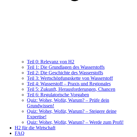
Teil 0: Relevanz von H2
Teil 1: Die Grundlagen des Wasserstoffs
Teil 2: Die Geschichte des Wasserstoffs
Teil 3: Wertschöpfungskette von Wasserstoff
Teil 4: Wasserstoff – Praxis und Regionales
Teil 5: Zukunft, Herausforderungen, Chancen
Teil 6: Regulatorische Vorgaben
Quiz: Woher, Wofür, Warum? – Prüfe dein
Grundwissen!
Quiz: Woher, Wofür, Warum? – Steigere deine
Expertise!
Quiz: Woher, Wofür, Warum? – Werde zum Profi!
H2 für die Wirtschaft
FAQ