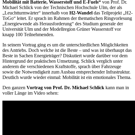
Mobilität mit Batterie, Wasserstoff und E-Fuels“
von Prof. Dr.
Michael Schlick von der Technischen Hochschule Ulm, der als
„Leuchtturmwärter“ innerhalb von
H2-Wandel
das Teilprojekt „H2-
ToGo“ leitet. Er sprach im Rahmen der thematischen Ringvorlesung
„Energiewende als Herausforderung“ des Studium generale der
Universität Ulm und der Modellregion Grüner Wasserstoff vor
knapp 100 Teilnehmenden.
In seinem Vortrag ging es um die unterschiedlichen Möglichkeiten
des Antriebs. Doch welche ist die Beste – und was ist überhaupt das
Beste in Sachen Energieträger? Diskutiert wurde darüber vor dem
Hintergrund der praktischen Umsetzung. Schlick verglich unter
anderem die verschiedenen Kraftstoffe, sprach über Fahrzeuge
sowie die Notwendigkeit zum Ausbau entsprechender Infrastruktur.
Deutlich wurde wieder einmal: Mobilität ist ein emotionales Thema.
Den ganzen
Vortrag von Prof. Dr. Michael Schlick
kann man in
voller Länge im Video sehen: