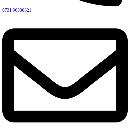
0731 96338821